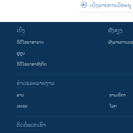
ເບິ່ງລາຍການວິທະຍຸ
ເບິ່ງ
ຟັງສຽງ
ວີດີໂອພາສາລາວ
ຟັງລາຍການຂອງ
ຢູທູບ
ວີດີໂອພາສາອັງກິດ
ຂ່າວແລະລາຍງານ
ລາວ
ອາເມຣິກາ
ເອເຊຍ
ໂລກ
ຕິດຕໍ່ພວກເຮົາ