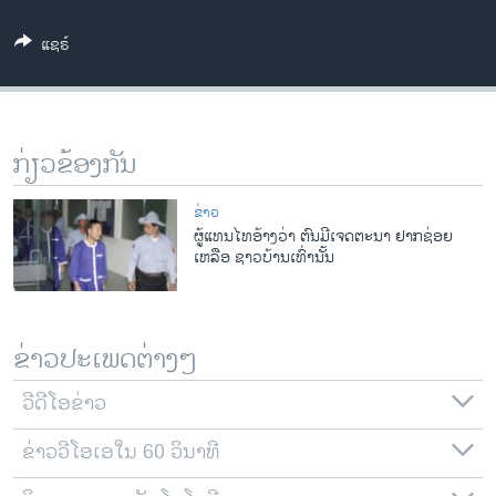
ວິທະຍາສາດ-ເທັກໂນໂລຈີ
ແຊຣ໌
ທຸລະກິດ
ພາສາອັງກິດ
ວີດີໂອ
ກ່ຽວຂ້ອງກັນ
ສຽງ
ຂ່າວ
ລາຍການກະຈາຍສຽງ
ຜູ້ແທນໄທອ້າງວ່າ ຕົນມີເຈດຕະນາ ຢາກຊ່ອຍ
ຕິດຕາມພວກເຮົາ ທີ່
ເຫລືອ ຊາວບ້ານເທົ່ານັ້ນ
ລາຍງານ
ພາສາຕ່າງໆ
ຂ່າວປະເພດຕ່າງໆ
ວີດີໂອຂ່າວ
ຂ່າວວີໂອເອໃນ 60 ວິນາທີ