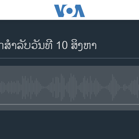
ສຳລັບວັນທີ 10 ສິງຫາ
No media source currently availa