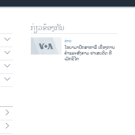
ກ່ຽວຂ້ອງກັນ
ຂ່າວ
ໂອບາມາປຶກສາຫາລື ເຣື່ອງການ
ຄ້າແລະສົງຄາມ ຢາເສບຕິດ ທີ່
ເມັກຊິໂກ