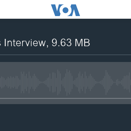
 Interview, 9.63 MB
No media source currently availa