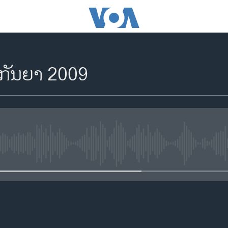
 ກັນຍາ 2009
No media source currently availa