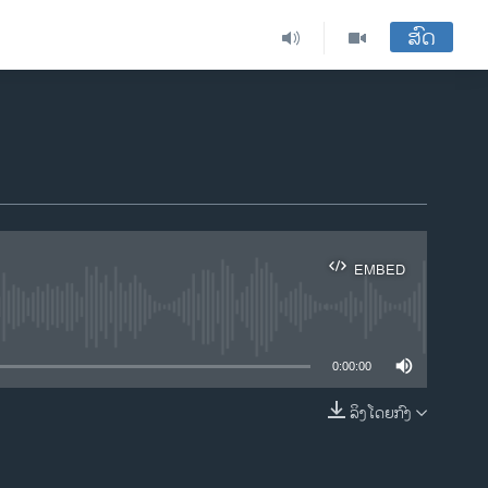
ສົດ
EMBED
ble
0:00:00
ລິງໂດຍກົງ
EMBED