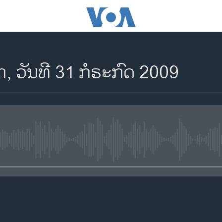
 ວັນທີ 31 ກໍຣະກົດ 2009
No media source currently availa