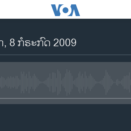
, 8 ກໍຣະກົດ 2009
No media source currently availa