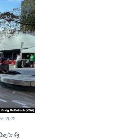
ນຍາ 2022.
ມືອງໄທຈົງ