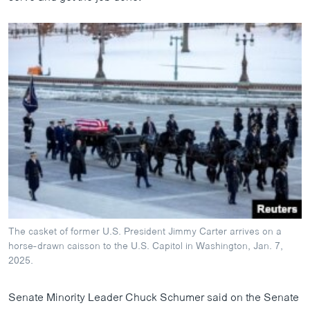
The casket of former U.S. President Jimmy Carter arrives on a
horse-drawn caisson to the U.S. Capitol in Washington, Jan. 7,
2025.
Senate Minority Leader Chuck Schumer said on the Senate