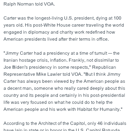
Ralph Norman told VOA.
Carter was the longest-living U.S. president, dying at 100
years old. His post-White House career traveling the world
engaged in diplomacy and charity work redefined how
American presidents lived after their terms in office.
"Jimmy Carter had a presidency at a time of tumult — the
Iranian hostage crisis, inflation. Frankly, not dissimilar to
Joe Biden's presidency in some respects," Republican
Representative Mike Lawler told VOA. "But I think Jimmy
Carter has always been viewed by the American people as
a decent man, someone who really cared deeply about this
country and its people and certainly in his post-presidential
life was very focused on what he could do to help the
American people and his work with Habitat for Humanity."
According to the Architect of the Capitol, only 46 individuals
have lain in state or in honor in the U.S. Capitol Rotunda