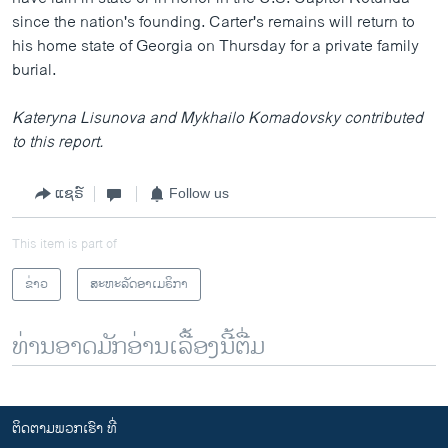
since the nation's founding. Carter's remains will return to
his home state of Georgia on Thursday for a private family
burial.
Kateryna Lisunova and Mykhailo Komadovsky contributed
to this report.
ແຊຣ໌
Follow us
This item is part of
ຂ່າວ
ສະຫະລັດອາເມຣິກາ
ທ່ານອາດມັກອ່ານເລື້ອງນີ້ຕື່ມ
ຕິດຕາມພວກເຮົາ ທີ່