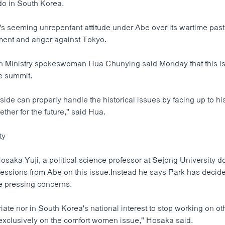
o in South Korea.
 seeming unrepentant attitude under Abe over its wartime past 
ment and anger against Tokyo.
 Ministry spokeswoman Hua Chunying said Monday that this is
e summit.
de can properly handle the historical issues by facing up to hi
ther for the future," said Hua.
ty
osaka Yuji, a political science professor at Sejong University d
essions from Abe on this issue.Instead he says Park has decided 
e pressing concerns.
priate nor in South Korea's national interest to stop working on o
 exclusively on the comfort women issue," Hosaka said.