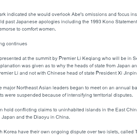
ark indicated she would overlook Abe's omissions and focus ins
ld past Japanese apologies including the 1993 Kono Statement 
remorse to comfort women.
ing continues
epresented at the summit by Premier Li Keqiang who will be in Se
planation was given as to why the heads of state from Japan a
remier Li and not with Chinese head of state President Xi Jinpin
ee major Northeast Asian leaders began to meet on an annual bas
s were suspended because of intensifying territorial disputes.
 hold conflicting claims to uninhabited islands in the East Chin
 Japan and the Diaoyu in China.
 Korea have their own ongoing dispute over two islets, called