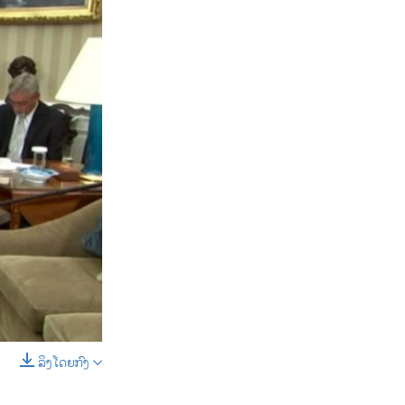
ລິງໂດຍກົງ
SHARE