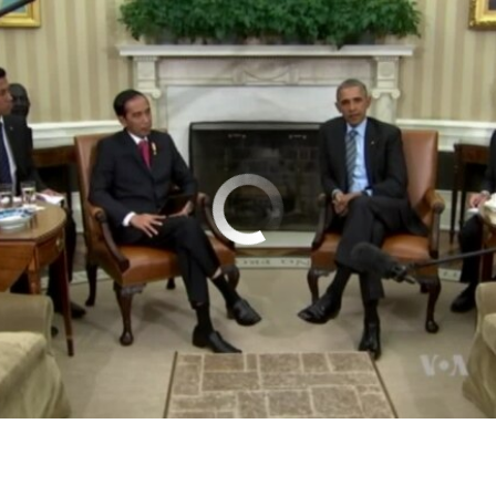
No media source currently available
0:02:30
EMBED