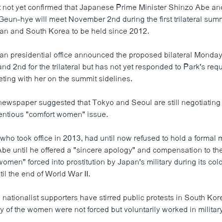
but not yet confirmed that Japanese Prime Minister Shinzo Abe 
Geun-hye will meet November 2nd during the first trilateral summ
an and South Korea to be held since 2012.
n presidential office announced the proposed bilateral Monday.
nd 2nd for the trilateral but has not yet responded to Park's requ
ing with her on the summit sidelines.
wspaper suggested that Tokyo and Seoul are still negotiating
entious "comfort women" issue.
who took office in 2013, had until now refused to hold a formal 
Abe until he offered a "sincere apology" and compensation to th
omen" forced into prostitution by Japan's military during its colo
il the end of World War II.
nationalist supporters have stirred public protests in South Ko
of the women were not forced but voluntarily worked in military