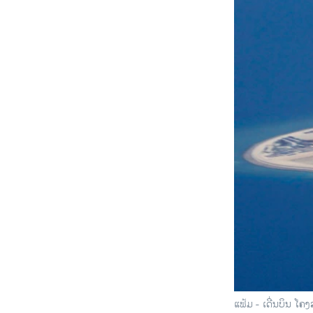
ແຟ້ມ - ເດີ່ນ​ບິນ ໂຄງ​ລ