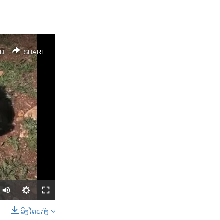
D
SHARE
ລິງໂດຍກົງ
SHARE