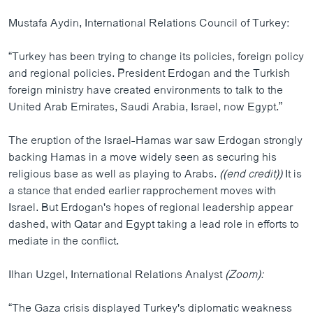
Mustafa Aydin, International Relations Council of Turkey:
“Turkey has been trying to change its policies, foreign policy
and regional policies. President Erdogan and the Turkish
foreign ministry have created environments to talk to the
United Arab Emirates, Saudi Arabia, Israel, now Egypt.”
The eruption of the Israel-Hamas war saw Erdogan strongly
backing Hamas in a move widely seen as securing his
religious base as well as playing to Arabs.
((end credit))
It is
a stance that ended earlier rapprochement moves with
Israel. But Erdogan's hopes of regional leadership appear
dashed, with Qatar and Egypt taking a lead role in efforts to
mediate in the conflict.
Ilhan Uzgel, International Relations Analyst
(Zoom):
“The Gaza crisis displayed Turkey's diplomatic weakness