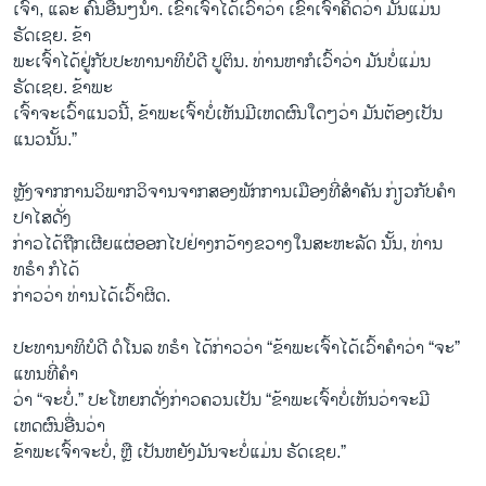
ເຈົ້າ, ແລະ ຄົນອື່ນໆນຳ. ເຂົາເຈົ້າໄດ້ເວົ້າວ່າ ເຂົາເຈົ້າຄິດວ່າ ມັນແມ່ນ
ຣັດເຊຍ. ຂ້າ
ພະເຈົ້າໄດ້ຢູ່ກັບປະທານາທິບໍດີ ປູຕິນ. ທ່ານຫາກໍເວົ້າວ່າ ມັນບໍ່ແມ່ນ
ຣັດເຊຍ. ຂ້າພະ
ເຈົ້າຈະເວົ້າແນວນີ້, ຂ້າພະເຈົ້າບໍ່ເຫັນມີເຫດຜົນໃດໆວ່າ ມັນຕ້ອງເປັນ
ແນວນັ້ນ.”
ຫຼັງຈາກການວິພາກວິຈານຈາກສອງພັກການເມືອງທີ່ສຳຄັນ ກ່ຽວກັບຄຳ
ປາໄສດັ່ງ
ກ່າວໄດ້ຖືກເຜີຍແຜ່ອອກໄປຢ່າງກວ້າງຂວາງໃນສະຫະລັດ ນັ້ນ, ທ່ານ
ທຣຳ ກໍໄດ້
ກ່າວວ່າ ທ່ານໄດ້ເວົ້າຜິດ.
ປະທານາທິບໍດີ ດໍໂນລ ທຣຳ ໄດ້ກ່າວວ່າ “ຂ້າພະເຈົ້າໄດ້ເວົ້າຄຳວ່າ “ຈະ”
ແທນທີ່ຄຳ
ວ່າ “ຈະບໍ່.” ປະໂຫຍກດັ່ງກ່າວຄວນເປັນ “ຂ້າພະເຈົ້າບໍ່ເຫັນວ່າຈະມີ
ເຫດຜົນອື່ນວ່າ
ຂ້າພະເຈົ້າຈະບໍ່, ຫຼື ເປັນຫຍັງມັນຈະບໍ່ແມ່ນ ຣັດເຊຍ.”