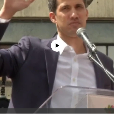
No media source currently available