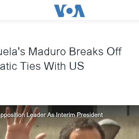
ela's Maduro Breaks Off
atic Ties With US
position Leader As Interim President