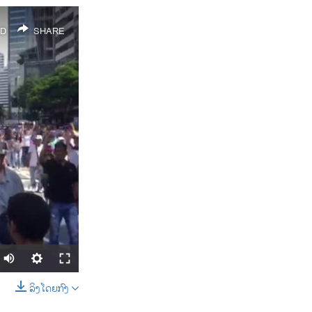
D
SHARE
ລິງໂດຍກົງ
SHARE