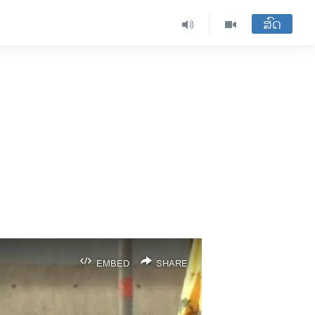
ສົດ
EMBED
SHARE