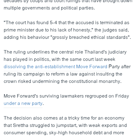
decades by coups and court rulings that have brought down
multiple governments and political parties.
"The court has found 5-4 that the accused is terminated as
prime minister due to his lack of honesty," the judges said,
adding his behaviour "grossly breached ethical standards".
The ruling underlines the central role Thailand's judiciary
has played in politics, with the same court last week
dissolving the anti-establishment Move Forward
Party after
ruling its campaign to reform a law against insulting the
crown risked undermining the constitutional monarchy.
Move Forward's surviving lawmakers regrouped on Friday
under a new party
.
The decision also comes at a tricky time for an economy
that Srettha struggled to jumpstart, with weak exports and
consumer spending, sky-high household debt and more