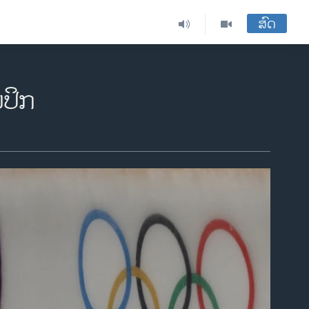
ສົດ
ມປິກ