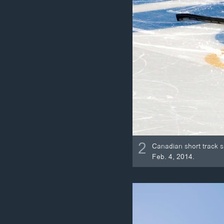
2
Canadian short track s
Feb. 4, 2014.