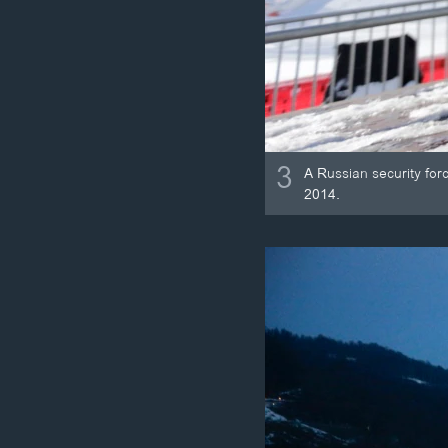
3
A Russian security forc
2014.