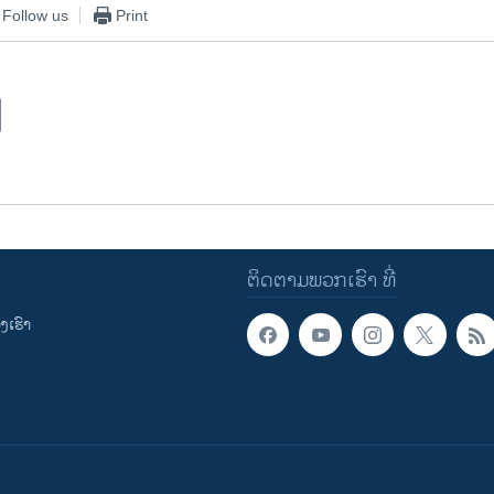
Follow us
Print
ຕິດຕາມພວກເຮົາ ທີ່
ເຮົາ