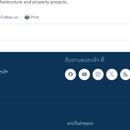
rastructure and property projects.
Follow us
Print
ຕິດຕາມພວກເຮົາ ທີ່
ເຮົາ
ລາວໃນຕ່າງແດນ