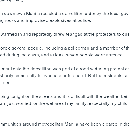
in downtown Manila resisted a demolition order by the local go
g rocks and improvised explosives at police.
 swarmed in and reportedly threw tear gas at the protesters to quel
orted several people, including a policeman and a member of t
ed during the clash, and at least seven people were arrested.
nment said the demolition was part of a road widening project 
e shanty community to evacuate beforehand. But the residents sa
order.
ping tonight on the streets and it is difficult with the weather bei
 am just worried for the welfare of my family, especially my chil
mmunities around metropolitan Manila have been cleared in the