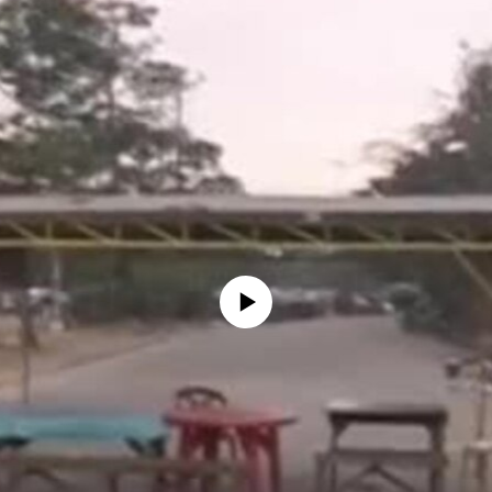
No media source currently available