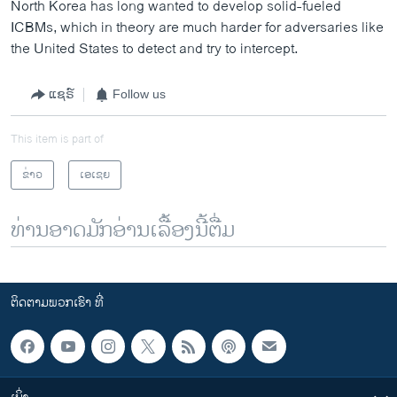
North Korea has long wanted to develop solid-fueled
ICBMs, which in theory are much harder for adversaries like
the United States to detect and try to intercept.
ແຊຣ໌
Follow us
This item is part of
ຂ່າວ
ເອເຊຍ
ທ່ານອາດມັກອ່ານເລື້ອງນີ້ຕື່ມ
ຕິດຕາມພວກເຮົາ ທີ່