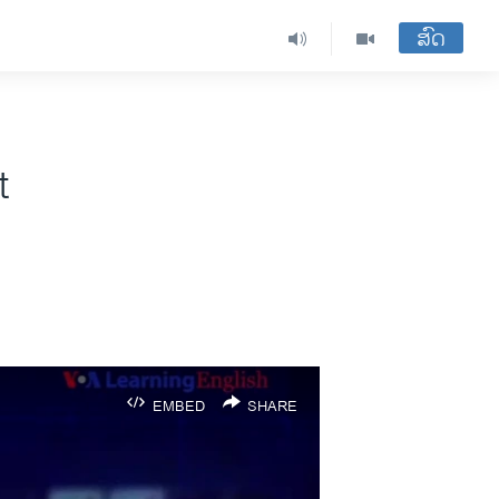
ສົດ
t
EMBED
SHARE