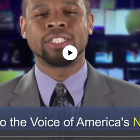
No media source currently available