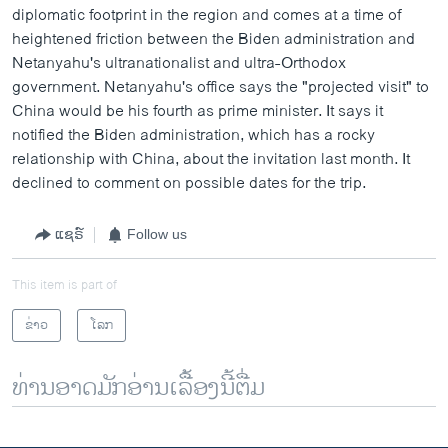
diplomatic footprint in the region and comes at a time of
heightened friction between the Biden administration and
Netanyahu's ultranationalist and ultra-Orthodox
government. Netanyahu's office says the "projected visit" to
China would be his fourth as prime minister. It says it
notified the Biden administration, which has a rocky
relationship with China, about the invitation last month. It
declined to comment on possible dates for the trip.
ແຊຣ໌
Follow us
This item is part of
ຂ່າວ
ໂລກ
ທ່ານອາດມັກອ່ານເລື້ອງນີ້ຕື່ມ