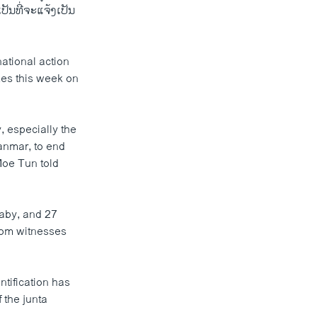
ນທີ່​ຈະແຈ້ງ​ເປັນ​
ational action
rikes this week on
, especially the
yanmar, to end
 Moe Tun told
baby, and 27
rom witnesses
tification has
 the junta