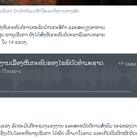
ຸເຊີນກາ ນໍາເອົາຝົນມາຕົກໃສ່ເຂດດັ່ງກ່າວຢ່າງໜັກ
່ງຜົນກະທົບຕໍ່ການຜະລິດດ້ານກະສິກໍາ ແລະສະບຽງອາຫານ
າສຸດ ພາຍຸເຊີນກາ ຍັງໄດ້ສົ່ງຜົນກະທົບຕໍ່ປະຊາຊົນລາວຫລາຍ
ນ ໃນ 14 ແຂວງ.
ຍງານເລື້ອງຜົນກະທົບຂອງໄພພິບັດທໍາມະຊາດ
EMBE
າ ວີໂອເອລາວ
No media source currently available
EMBED
ົມແພງ ລັດຖະມົນຕີກະຊວງແຮງງານ ແລະສະຫວັດດີການສັງຄົມ ຖະແຫລງວ່າ
າ ຊຶ່ງເປັນໄລຍະທີ່ພາຍຸເຊີນກາ ໄດ້ພັດ ເຂົ້າມາໃນລາວ ແລະເກີດຝົນຕົກໜັກຕິດ