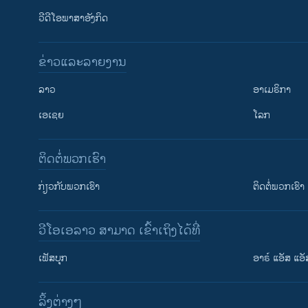
ວີດີໂອພາສາອັງກິດ
ຂ່າວແລະລາຍງານ
ລາວ
ອາເມຣິກາ
ເອເຊຍ
ໂລກ
ຕິດຕໍ່ພວກເຮົາ
ກ່ຽວກັບພວກເຮົາ
ຕິດຕໍ່ພວກເຮົາ
ວີໂອເອລາວ ສາມາດ ເຂົ້າເຖິງໄດ້ທີ່
ເຟັສບຸກ
ອາຣ໌ ແອັສ ແອັ
​ລິ້ງ​ຕ່າງໆ