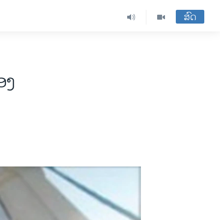
ສົດ
ອງ