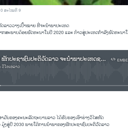
 10 ສະໄໝທີ 9
ວັດລາວວາງເປົ້າໝາຍ ທີ່ຈະນຳພາປະເທດ
ນຈາກສະພາບດ້ອຍພັດທະນາໃນປີ 2020 ແລະ ກ້າວສູ່ປະເທດກຳລັງພັດທະນາໃຫ
ຟັງລາຍງານ ພັກປະຊາຊົນປະຕິວັດລາວ ຈະນຳພາປະເທດຊາດ ໃຫ້ຫລຸດພົ້ນ ຈາກສະພາບດ້ອຍພັດທະນາ ໃນປີ 2020.
EMBE
າ ວີໂອເອລາວ
No media source currently available
EMBED
າມັນຂອງຄະນະລັດຖະບານລາວ ໄດ້ຮັບຮອງເອົາຮ່າງວິໄສທັດ
ມຸ້ງສູ່ປີ 2030 ພາຍໃຕ້ການນຳພາຂອງພັກປະຊາຊົນປະຕິວັດລາວ