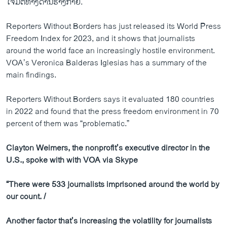
ໂຈມຕີທາງດ້ານຮ່າງກາຍ.
Reporters Without Borders has just released its World Press
Freedom Index for 2023, and it shows that journalists
around the world face an increasingly hostile environment.
VOA’s Veronica Balderas Iglesias has a summary of the
main findings.
Reporters Without Borders says it evaluated 180 countries
in 2022 and found that the press freedom environment in 70
percent of them was “problematic.”
Clayton Weimers, the nonprofit’s executive director in the
U.S., spoke with with VOA via Skype
“There were 533 journalists imprisoned around the world by
our count. /
Another factor that’s increasing the volatility for journalists