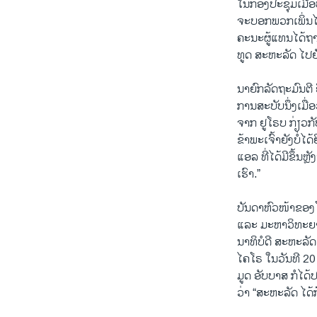
ໃນກອງປະຊຸມເມື່ອບໍ
ຈະບອກພວກເພິ່ນໄດ
ຄະນະຜູ້ແທນໄດ້ຖ
ທູດ ສະຫະລັດ ໄປຍັ
ນາຍົກລັດຖະມົນຕີ
ການສະບັບນຶ່ງເມື່
ຈາກ ຢູໂຣບ ກ່ຽວກ
ຂ້າພະເຈົ້າຍັງບໍ່
ແອລ ທີ່ໄດ້ມີຂຶ້
ເຮົາ.”
ບັນດາຫົວໜ້າຂອງ
ແລະ ມະຫາວິທະຍາໄ
ນາທິບໍດີ ສະຫະລັດ
ໄຄໂຣ ໃນວັນທີ 20 
ມູດ ອັບບາສ ກໍໄດ້
ວ່າ “ສະຫະລັດ ໄດ້