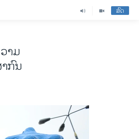
ສົດ
ຄວາມ
ສາກົນ