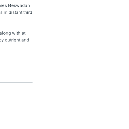
Anies Beswadan
in distant third
along with at
cy outright and