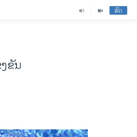
ສົດ
ງຂັນ