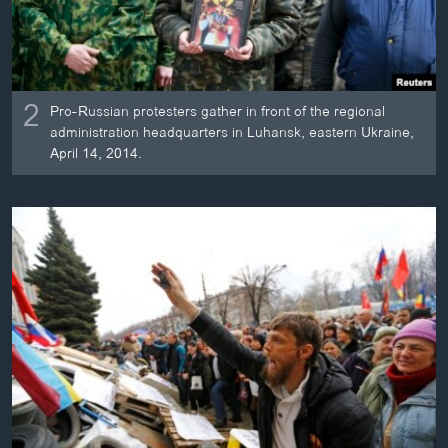
2
Pro-Russian protesters gather in front of the regional
administration headquarters in Luhansk, eastern Ukraine,
April 14, 2014.