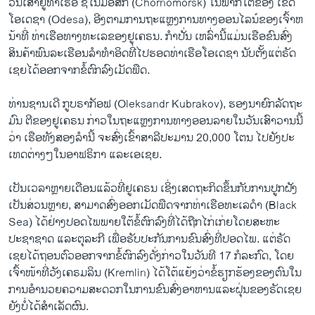
ວັນເສົາຢູ່ທ່າເຮືອ ຊໍໂນມັອສກ໌ (Chornomorsk) ໃນພາກໃຕ້ຂອງ ເຂດ
ໂອເດຊາ (Odesa), ອີງຕາມການຖະແຫຼງການທາງອອນໄລນ໌ຂອງເຈົ້າຫ
ນ້າທີ່ ທ່າເຮືອທາງທະເລຂອງຢູເຄຣນ. ກຳ​ປັ່ນ ເຫລົ່າ​ນີ້​ແມ່ນເຮືອຂົນ​ສົ່ງ​
ສິນ​ຄ້າ​ພົນລະ​ເຮືອນ​ລຳ​ທຳ​ອິດ​ທີ່​ໄປຮອດ​ທ່າ​ເຮືອໂອເດຊາ ນັບ​ຕັ້ງ​ແຕ່​ຣັດ​
ເຊຍ​ໄດ້​ອອກ​ຈາກ​ຂໍ້​ຕົກລົງເມັດ​ພືດ.
ທ່ານຊານເດີ ກູບຣາກັອຟ (Oleksandr Kubrakov), ຮອງນາຍົກລັດຖະ
ມົນ ຕີຂອງຢູເຄຣນ ກ່າວໃນຖະແຫຼງການທາງອອນລາຍໃນວັນເສົາວານນີ້
ວ່າ ເຮືອທັງສອງລຳນີ້ ຈະສົ່ງເຂົ້າສາລີປະມານ 20,000 ໂຕນ ໄປຍັງປະ
ເທດຕ່າງໆໃນອາຟຣິກາ ແລະເອເຊຍ.
ເປັນເວລາຫຼາຍເດືອນແລ້ວທີ່ຢູເຄຣນ ເຊິ່ງເສດຖະກິດຂຶ້ນກັບການປູກຝັງ
ເປັນສ່ວນຫຼາຍ, ສາມາດສົ່ງອອກເມັດພືດຈາກທ່າເຮືອທະເລດຳ (Black
Sea) ໄດ້ຢ່າງປອດໄພພາຍໃຕ້ຂໍ້ຕົກລົງທີ່ໄດ້ຖືກໄກ່ເກ່ຍໂດຍສະຫະ
ປະຊາຊາດ ແລະຕຸລະກີ ເພື່ອຮັບປະກັນການຂົນສົ່ງທີ່ປອດໄພ. ​ແຕ່ຣັດ​
ເຊຍ​ໄດ້​ຖອນ​ຕົວ​ອອກ​ຈາກ​ຂໍ້​ຕົກລົງ​ດັ່ງກ່າວ​ໃນ​ວັນ​ທີ 17 ກໍລະກົດ​, ​ໂດຍ​
ເຈົ້າ​ໜ້າ​ທີ່​ວັງເຄຣມລິນ (Kremlin) ​ໄດ້​ໂຕ້​ແຍ້ງວ່າຂໍ້​ຮຽກຮ້ອງ​ຂອງ​ຕົນ​ໃນ​
ການ​ອຳນວຍ​ຄວາມ​ສະດວກ​ໃນ​ການ​ຂົນ​ສົ່ງ​ອາຫານ​ແລະ​ຝຸ່ນ​ຂອງຣັດ​ເຊຍ
ຍັງ​ບໍ່​ໄດ້​ສຳເລັດຜົນ.