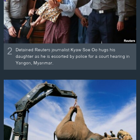
2
Detained Reuters journalist Kyaw Soe Oo hugs his
daughter as he is escorted by police for a court hearing in
Yangon, Myanmar.