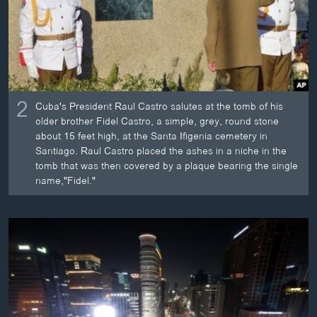
2
Cuba's President Raul Castro salutes at the tomb of his
older brother Fidel Castro, a simple, grey, round stone
about 15 feet high, at the Santa Ifigenia cemetery in
Santiago. Raul Castro placed the ashes in a niche in the
tomb that was then covered by a plaque bearing the single
name,"Fidel."