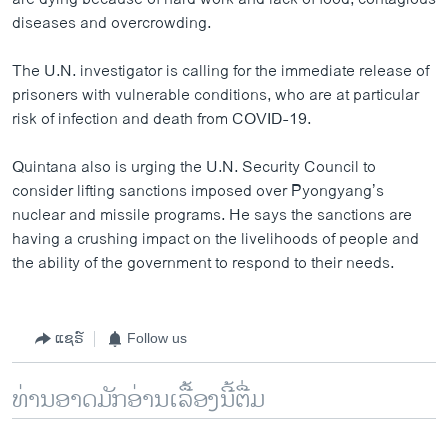
diseases and overcrowding.
The U.N. investigator is calling for the immediate release of
prisoners with vulnerable conditions, who are at particular
risk of infection and death from COVID-19.
Quintana also is urging the U.N. Security Council to
consider lifting sanctions imposed over Pyongyang’s
nuclear and missile programs. He says the sanctions are
having a crushing impact on the livelihoods of people and
the ability of the government to respond to their needs.
ແຊຣ໌
Follow us
ທ່ານອາດມັກອ່ານເລື້ອງນີ້ຕື່ມ