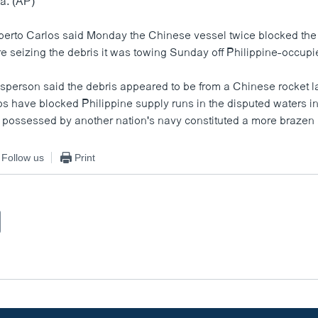
a. (AP)
berto Carlos said Monday the Chinese vessel twice blocked the
e seizing the debris it was towing Sunday off Philippine-occupie
esperson said the debris appeared to be from a Chinese rocket 
s have blocked Philippine supply runs in the disputed waters in 
l possessed by another nation's navy constituted a more brazen 
Follow us
Print