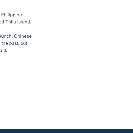
 Philippine
d Thitu Island.
launch. Chinese
the past, but
act.