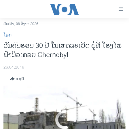
ລິ້ງ
ສຳຫລັບ
ເຂົ້າ
ວັນເສົາ, 08 ສິງຫາ 2026
Containing Chernobyl Radiation Continues 30 Years After Explosion
EMBED
SHARE
ຫາ
ໂຮມເພຈ
ໂລກ
ຂ້າມ
ລາວ
ວັນຄົບຮອບ 30 ປີ ໃນເຫດລະເບີດ ຢູ່ທີ່ ໂຮງໄຟ
ຂ້າມ
ອາເມຣິກາ
ຟ້ານິວເຄລຍ Chernobyl
ຂ້າມ
ໄປ
ການເລືອກຕັ້ງ ປະທານາທີບໍດີ ສະຫະລັດ 2024
ຫາ
26,04,2016
ຂ່າວ​ຈີນ
ຊອກ
ແຊຣ໌
ຄົ້ນ
ໂລກ
ເອເຊຍ
ອິດສະຫຼະພາບດ້ານການຂ່າວ
ຊີວິດຊາວລາວ
No media source currently available
ຊຸມຊົນຊາວລາວ