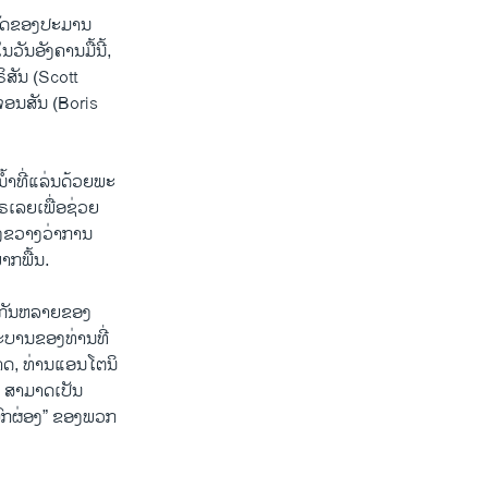
ກລັດຂອງປະມານ
ນອັງຄານມື້ນີ້,
ສັນ (Scott
 ຈອນສັນ (Boris
້າທີ່ແລ່ນດ້ວຍພະ
ຣເລຍເພື່ອຊ່ວຍ
້າງຂວາງວ່າການ
າກພື້ນ.
ຽງກັນຫລາຍຂອງ
ະບານຂອງທ່ານທີ່
ຊາດ, ທ່ານແອນໂຕນິ
່າ ສາມາດເປັນ
“ບົກຜ່ອງ” ຂອງພວກ