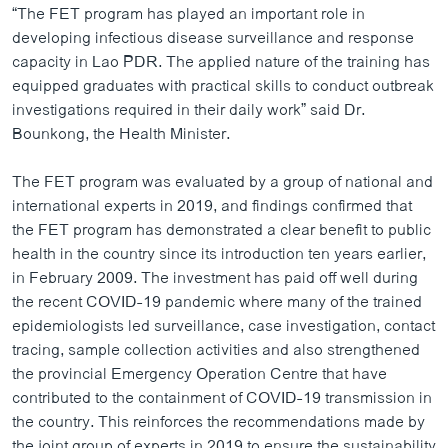
“The FET program has played an important role in
developing infectious disease surveillance and response
capacity in Lao PDR. The applied nature of the training has
equipped graduates with practical skills to conduct outbreak
investigations required in their daily work” said Dr.
Bounkong, the Health Minister.
The FET program was evaluated by a group of national and
international experts in 2019, and findings confirmed that
the FET program has demonstrated a clear benefit to public
health in the country since its introduction ten years earlier,
in February 2009. The investment has paid off well during
the recent COVID-19 pandemic where many of the trained
epidemiologists led surveillance, case investigation, contact
tracing, sample collection activities and also strengthened
the provincial Emergency Operation Centre that have
contributed to the containment of COVID-19 transmission in
the country. This reinforces the recommendations made by
the joint group of experts in 2019 to ensure the sustainability