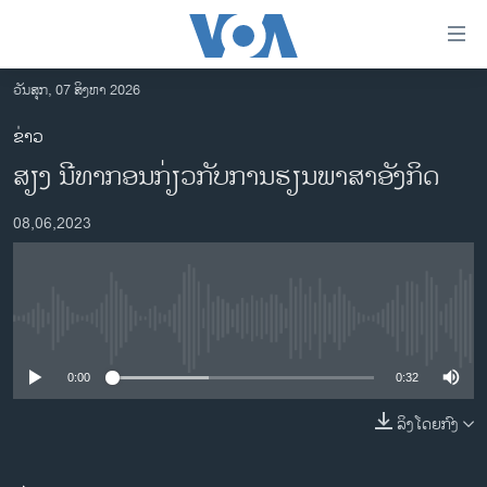
ລິ້ງ
ສຳຫລັບ
ເຂົ້າ
ວັນສຸກ, 07 ສິງຫາ 2026
ຫາ
ໂຮມເພຈ
ຂ່າວ
ຂ້າມ
ລາວ
​ສຽງ​ ນີ​ທາກອນກ່ຽວ​ກັບ​ການ​ຮຽນ​ພາ​ສາ​ອັງ​ກິດ
ຂ້າມ
ອາເມຣິກາ
ຂ້າມ
08,06,2023
ໄປ
ການເລືອກຕັ້ງ ປະທານາທີບໍດີ ສະຫະລັດ 2024
ຫາ
ຂ່າວ​ຈີນ
ຊອກ
ຄົ້ນ
ໂລກ
No media source currently available
ເອເຊຍ
0:00
0:32
ອິດສະຫຼະພາບດ້ານການຂ່າວ
ຊີວິດຊາວລາວ
ລິງໂດຍກົງ
ຊຸມຊົນຊາວລາວ