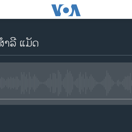
 ສຳ​ລີ ແມັດ
No media source currently availa