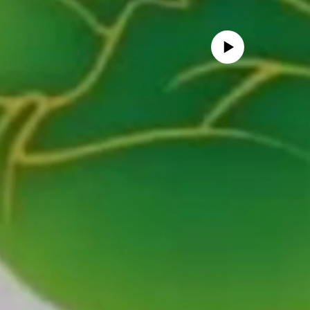
No media source currently availa