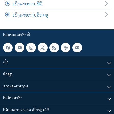
ເບິ່ງລາຍການທີວີ
ເບິ່ງລາຍການວິທະຍຸ
ຕິດຕາມພວກເຮົາ ທີ່
ເບິ່ງ
ຟັງສຽງ
ຂ່າວແລະລາຍງານ
ຕິດຕໍ່ພວກເຮົາ
ວີໂອເອລາວ ສາມາດ ເຂົ້າເຖິງໄດ້ທີ່