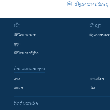
ເບິ່ງລາຍການວິທະຍຸ
ເບິ່ງ
ຟັງສຽງ
ວີດີໂອພາສາລາວ
ຟັງລາຍການຂອງ
ຢູທູບ
ວີດີໂອພາສາອັງກິດ
ຂ່າວແລະລາຍງານ
ລາວ
ອາເມຣິກາ
ເອເຊຍ
ໂລກ
ຕິດຕໍ່ພວກເຮົາ