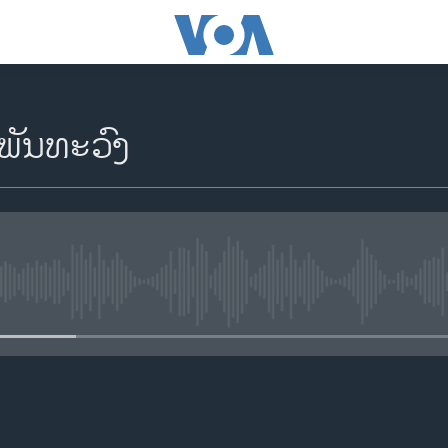
 ພັນ​ທະ​ວົງ
No media source currently availa