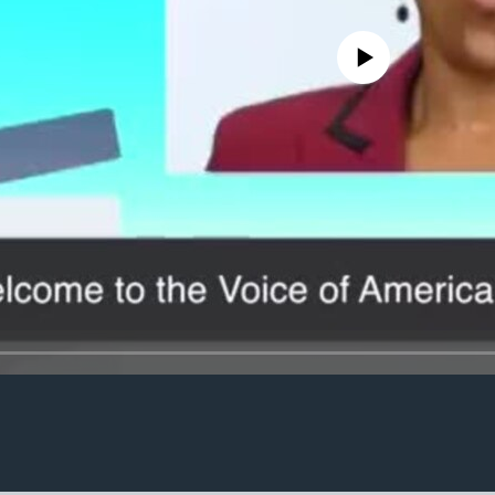
No media source currently availa