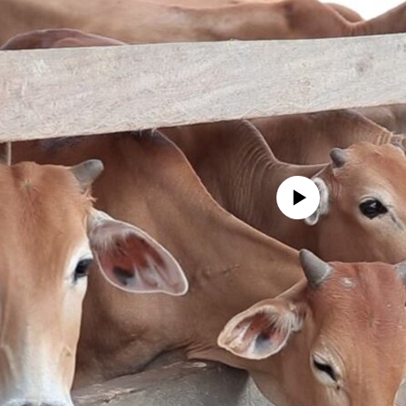
No media source currently availa