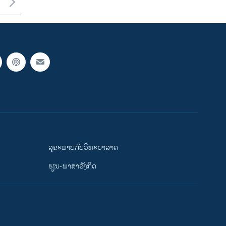
ສຸຂະພາບກັບວິທະຍາສາດ
ຮຽນ-ພາສາອັງກິດ