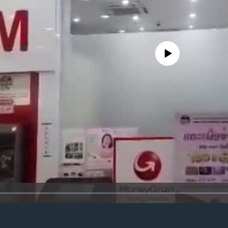
No media source currently availa