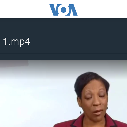
 1.mp4